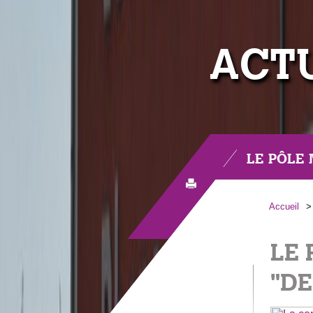
ACT
LE PÔLE
Accueil
LE 
"DE