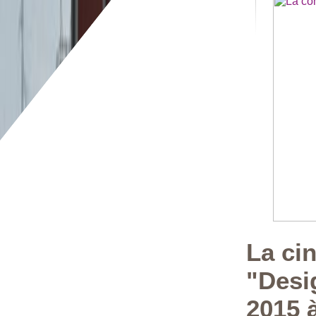
La ci
"Desi
2015 