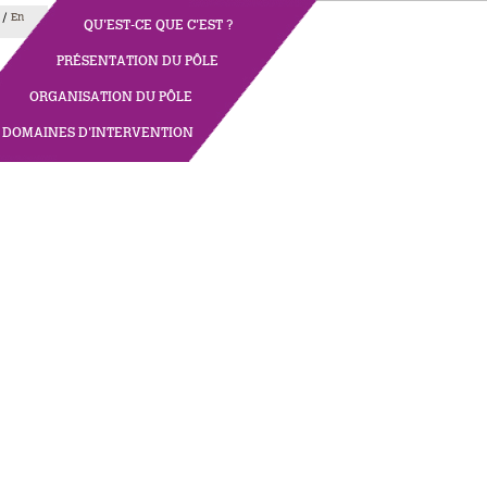
/
En
QU'EST-CE QUE C'EST ?
PRÉSENTATION DU PÔLE
ORGANISATION DU PÔLE
DOMAINES D'INTERVENTION