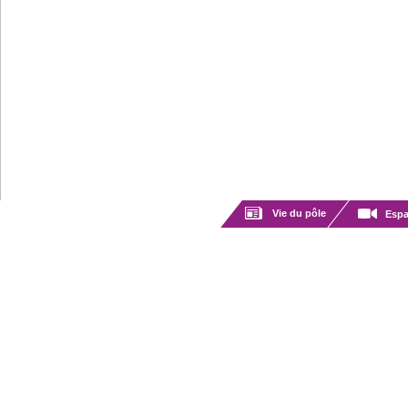
Vie du pôle
Espa