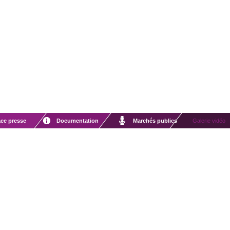
ce presse
Documentation
Marchés publics
Galerie vidéo