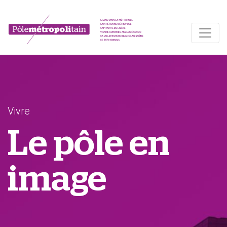
Vivre
Le pôle en
image